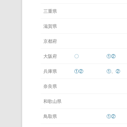
三重県
滋賀県
京都府
大阪府
〇
①
②
兵庫県
①
②
①
、
②
奈良県
和歌山県
鳥取県
①
②