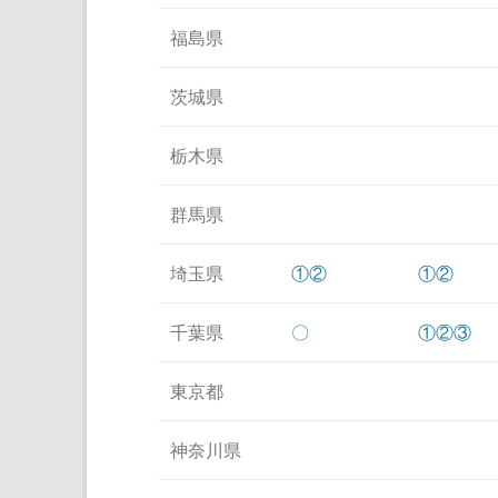
福島県
茨城県
栃木県
群馬県
埼玉県
①
②
①
②
千葉県
〇
①
②
③
東京都
神奈川県