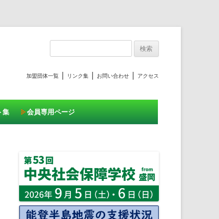
プ
検
索:
|
|
|
加盟団体一覧
リンク集
お問い合わせ
アクセス
ト集
会員専用ページ