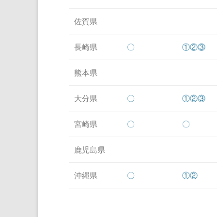
佐賀県
長崎県
〇
①
②
③
熊本県
大分県
〇
①
②
③
宮崎県
〇
〇
鹿児島県
沖縄県
〇
①
②