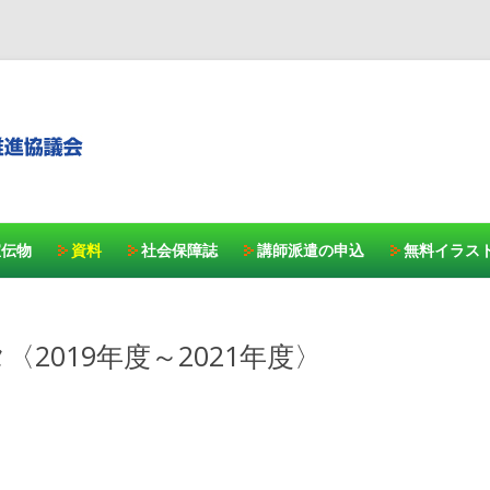
コンテンツへスキッ
宣伝物
資料
社会保障誌
講師派遣の申込
無料イラス
2019年度～2021年度〉