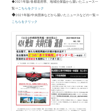
◆2021年版/各都道府県、地域社保協から届いたニュース一
覧⇒
こちらをクリック
◆
2021年版/中央団体などから届いたニュースなどの一覧⇒
こちらをクリック