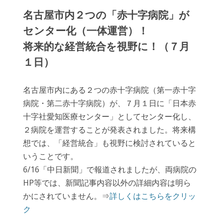
名古屋市内２つの「赤十字病院」が
センター化（一体運営）！
将来的な経営統合を視野に！（７月
１日）
名古屋市内にある２つの赤十字病院（第一赤十字
病院・第二赤十字病院）が、７月１日に「日本赤
十字社愛知医療センター」としてセンター化し、
２病院を運営することが発表されました。将来構
想では、「経営統合」も視野に検討されていると
いうことです。
6/16「中日新聞」で報道されましたが、両病院の
HP等では、新聞記事内容以外の詳細内容は明ら
かにされていません。⇒
詳しくはこちらをクリッ
ク