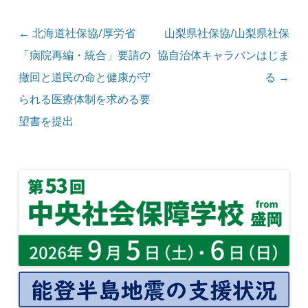
投稿ナビゲーション
←
北海道社保協/厚労省
山梨県社保協/山梨県社保
「病院再編・統合」要請の
協自治体キャラバンはじま
撤回と道民の命と健康が守
る
→
られる医療体制を求める要
望書を提出