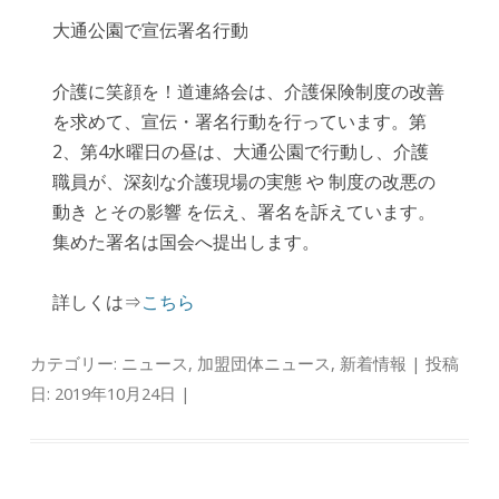
大通公園で宣伝署名行動
介護に笑顔を！道連絡会は、介護保険制度の改善
を求めて、宣伝・署名行動を行っています。第
2、第4水曜日の昼は、大通公園で行動し、介護
職員が、深刻な介護現場の実態 や 制度の改悪の
動き とその影響 を伝え、署名を訴えています。
集めた署名は国会へ提出します。
詳しくは⇒
こちら
カテゴリー:
ニュース
,
加盟団体ニュース
,
新着情報
| 投稿
日:
2019年10月24日
|