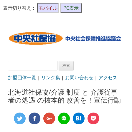
表示切り替え：
モバイル
PC表示
検
索:
加盟団体一覧
|
リンク集
|
お問い合わせ
|
アクセス
北海道社保協/介護 制度 と 介護従事
者の処遇 の抜本的 改善を！宣伝行動