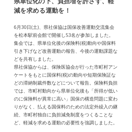
県単位化の下、負担増を許さず、軽
減を求める運動を！
6月30日(土)、県社保協は国保改善運動交流集会
を松本駅前会館で開催し53名が参加しました。
集会では、県単位化後の保険料(税)動向や国保料
引き下げなど改善運動の報告、今後の運動課題な
どを共有しました。
県社保協からは、保険医協会が行った市町村アン
ケートをもとに国保料(税)の動向や短期保険証な
どの滞納制裁件数などについて報告。保険料負担
では、市町村動向から県単位化後も「所得が低い
のに保険料が異常に高い」国保の構造問題に変わ
りがなく、払える国保料のための法定外繰入の継
続、市町村独自に負担減免制度をつくることな
ど、軽減を求める運動の必要性を強調しました。