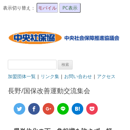
表示切り替え：
モバイル
PC表示
検
索:
加盟団体一覧
|
リンク集
|
お問い合わせ
|
アクセス
長野/国保改善運動交流集会