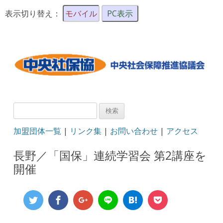
表示切り替え：
モバイル
PC表示
検
索:
加盟団体一覧
|
リンク集
|
お問い合わせ
|
アクセス
長野／「国保」連続学習会 第2講座を
開催