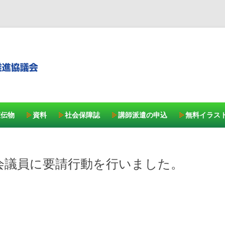
コンテンツへスキッ
宣伝物
資料
社会保障誌
講師派遣の申込
無料イラス
会議員に要請行動を行いました。