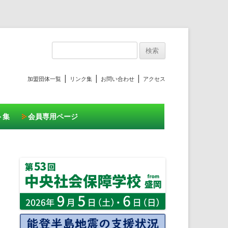
プ
検
索:
|
|
|
加盟団体一覧
リンク集
お問い合わせ
アクセス
ト集
会員専用ページ