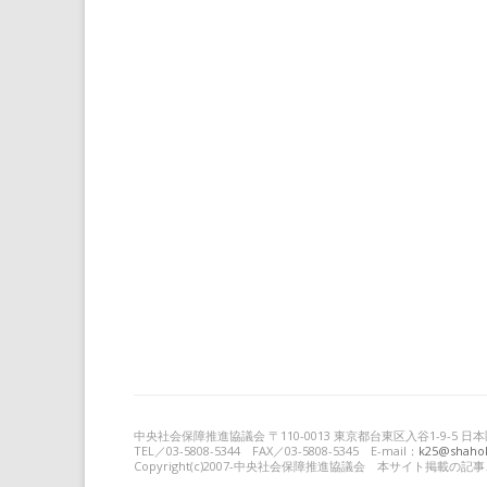
中央社会保障推進協議会 〒110-0013 東京都台東区入谷1-9-5
TEL／03-5808-5344 FAX／03-5808-5345 E-mail：
k25@shahok
Copyright(c)2007-中央社会保障推進協議会 本サイト掲載