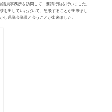
会議員事務所を訪問して、要請行動を行いました。
茶を出していただいて、懇談することが出来まし
かし県議会議員と会うことが出来ました。