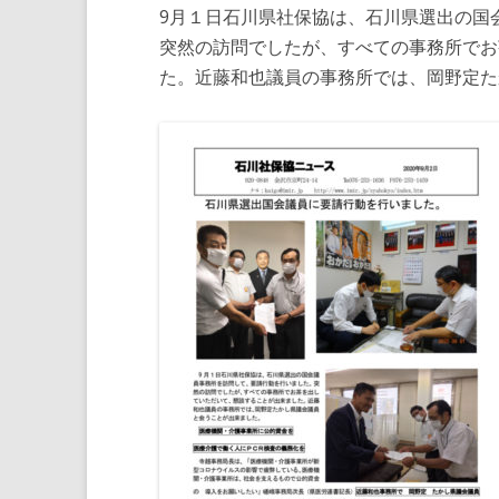
9月１日石川県社保協は、石川県選出の国
突然の訪問でしたが、すべての事務所でお
た。近藤和也議員の事務所では、岡野定た