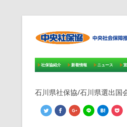
社保協紹介
新着情報
ニュース
石川県社保協/石川県選出国