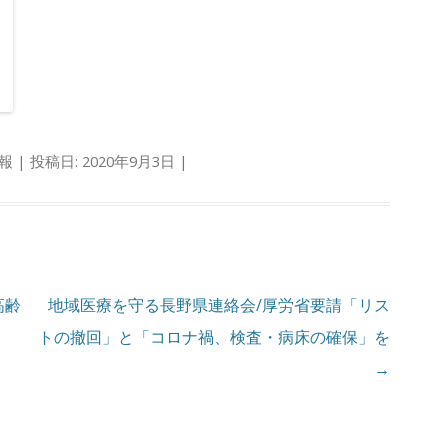
報
| 投稿日:
2020年9月3日
|
高齢
地域医療を守る長野県連絡会/厚労省要請「リス
トの撤回」と「コロナ禍、検査・病床の確保」を
→