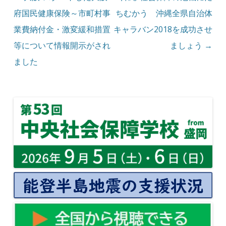
府国民健康保険～市町村事
ちむかう 沖縄全県自治体
業費納付金・激変緩和措置
キャラバン2018を成功させ
等について情報開示がされ
ましょう
→
ました