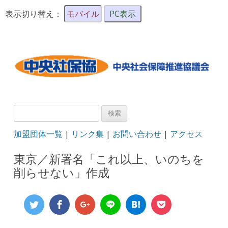
表示切り替え：
モバイル
PC表示
検
索:
加盟団体一覧
|
リンク集
|
お問い合わせ
|
アクセス
東京／新署名「これ以上、いのちを
削らせない」作成