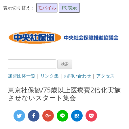
表示切り替え：
モバイル
PC表示
検
索:
加盟団体一覧
|
リンク集
|
お問い合わせ
|
アクセス
東京社保協/75歳以上医療費2倍化実施
させないスタート集会