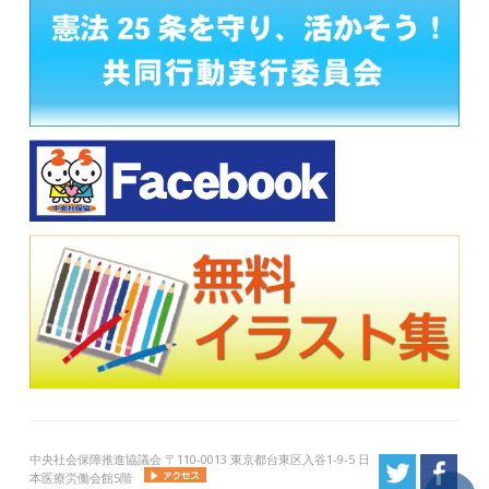
中央社会保障推進協議会 〒110-0013 東京都台東区入谷1-9-5 日
本医療労働会館5階