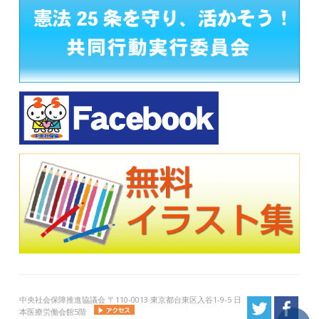
中央社会保障推進協議会 〒110-0013 東京都台東区入谷1-9-5 日
本医療労働会館5階