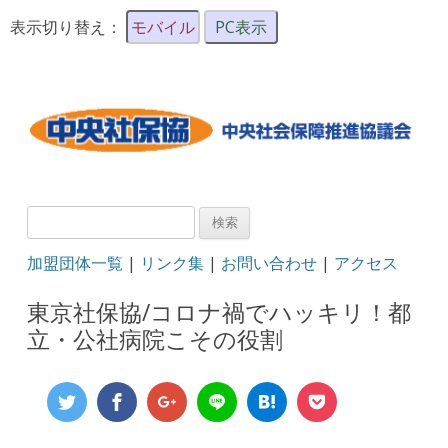
表示切り替え：
モバイル
PC表示
検
索:
加盟団体一覧
|
リンク集
|
お問い合わせ
|
アクセス
東京社保協/コロナ禍でハッキリ！都
立・公社病院こその役割