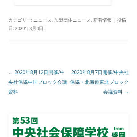
カテゴリー:
ニュース
,
加盟団体ニュース
,
新着情報
| 投稿
日:
2020年8月4日
|
投稿ナビゲーション
←
2020年8月12日開催/中
2020年8月7日開催/中央社
央社保協中国ブロック会議
保協・北海道東北ブロック
資料
会議資料
→