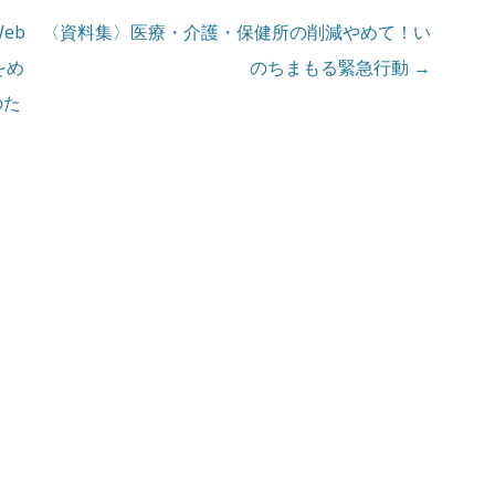
eb
〈資料集〉医療・介護・保健所の削減やめて！い
をめ
のちまもる緊急行動
→
のた