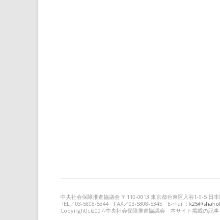
中央社会保障推進協議会 〒110-0013 東京都台東区入谷1-9-5
TEL／03-5808-5344 FAX／03-5808-5345 E-mail：
k25@shahok
Copyright(c)2007-中央社会保障推進協議会 本サイト掲載