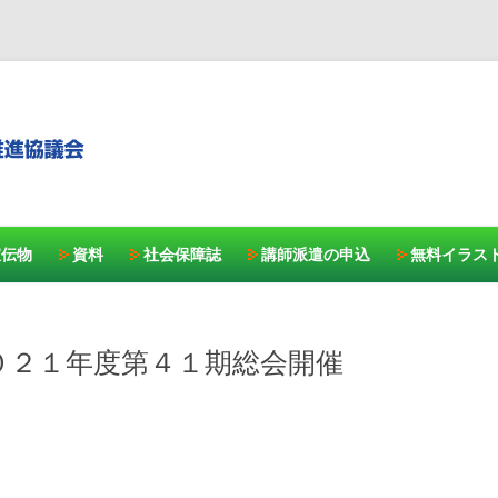
コンテンツへスキッ
宣伝物
資料
社会保障誌
講師派遣の申込
無料イラス
０２１年度第４１期総会開催