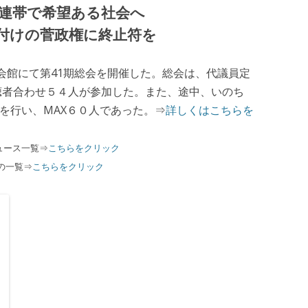
連帯で希望ある社会へ
付けの菅政権に終止符を
会館にて第41期総会を開催した。総会は、代議員定
傍聴者合わせ５４人が参加した。また、途中、いのち
を行い、MAX６０人であった。⇒
詳しくはこちらを
ュース一覧⇒
こちらをクリック
の一覧⇒
こちらをクリック