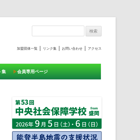
プ
検
索:
|
|
|
加盟団体一覧
リンク集
お問い合わせ
アクセス
ト集
会員専用ページ