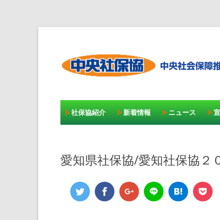
社保協紹介
新着情報
ニュース
愛知県社保協/愛知社保協２