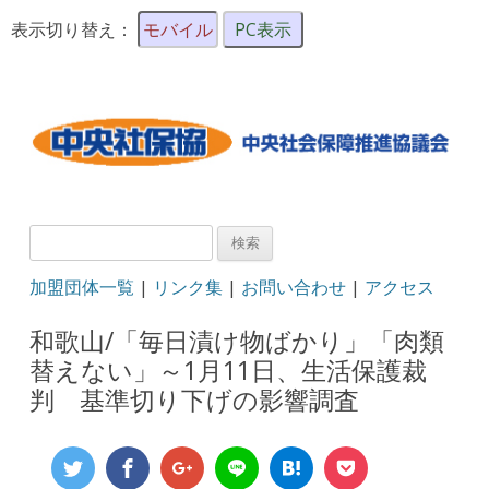
表示切り替え：
モバイル
PC表示
検
索:
加盟団体一覧
|
リンク集
|
お問い合わせ
|
アクセス
和歌山/「毎日漬け物ばかり」「肉類
替えない」～1月11日、生活保護裁
判 基準切り下げの影響調査