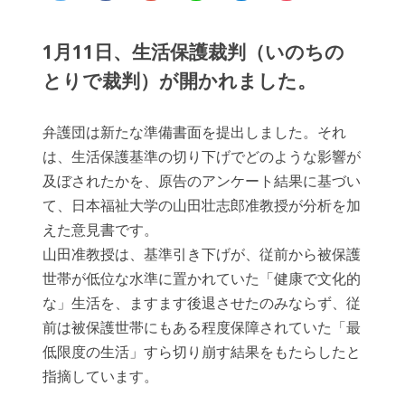
1月11日、生活保護裁判（いのちの
とりで裁判）が開かれました。
弁護団は新たな準備書面を提出しました。それ
は、生活保護基準の切り下げでどのような影響が
及ぼされたかを、原告のアンケート結果に基づい
て、日本福祉大学の山田壮志郎准教授が分析を加
えた意見書です。
山田准教授は、基準引き下げが、従前から被保護
世帯が低位な水準に置かれていた「健康で文化的
な」生活を、ますます後退させたのみならず、従
前は被保護世帯にもある程度保障されていた「最
低限度の生活」すら切り崩す結果をもたらしたと
指摘しています。