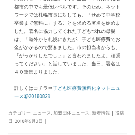
都市の中でも最低レベルです。そのため、ネット
ワークでは札幌市長に対しても、「せめて中学校
卒業まで無料に」することを求める署名を始めま
した。署名に協力してくれた子どもづれの母親
は、「道外から札幌にきたが、子ども医療費でお
金がかかるので驚きました。市の担当者からも、
『がっかりしたでしょ』と言われましたよ。頑張
ってください」と話していました。当日、署名は
４０筆集まりました。
詳しくはコチラ⇒
子ども医療費無料化ネットニュ
ース⑧20180829
カテゴリー:
ニュース
,
加盟団体ニュース
,
新着情報
| 投稿
日:
2018年9月3日
|