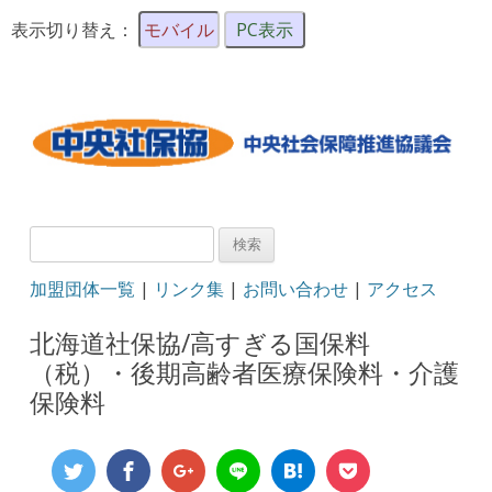
表示切り替え：
モバイル
PC表示
検
索:
加盟団体一覧
|
リンク集
|
お問い合わせ
|
アクセス
北海道社保協/高すぎる国保料
（税）・後期高齢者医療保険料・介護
保険料