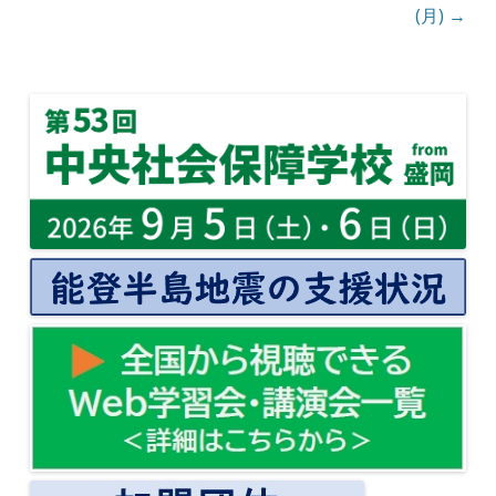
(月)
→