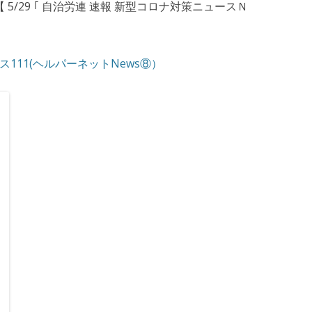
5/29 ｢ 自治労連 速報 新型コロナ対策ニュースＮ
ス111(ヘルパーネットNews⑧）