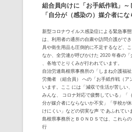
組合員向けに「お手紙作戦」～
「自分が（感染の）媒介者にな
新型コロナウイルス感染症による緊急事態
は、利用者の通所の自粛や訪問介護ができ
具や衛生用品も圧倒的に不足するなど、こ
なか、全労連が呼びかけた 2020 年春の
、各地でとりくみが行われています。
自治労連島根県事務所の「しまね介護福祉ユ
労働者 （組合員） への「お手紙作戦（ア
います。ここ には「減収で生活が苦しい、（
みんな、 コロナ対応で疲弊している」「
分が媒介者にならないか不安」「学校が休
けにくい」などの切実な声 で あふれてい
島根県事務所とＢＯＮＤＳでは、これらの
行