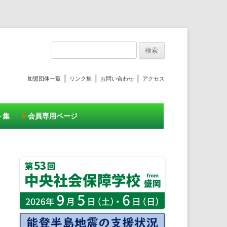
プ
検
索:
|
|
|
加盟団体一覧
リンク集
お問い合わせ
アクセス
ト集
会員専用ページ