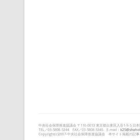
中央社会保障推進協議会 〒110-0013 東京都台東区入谷1-9-5
TEL／03-5808-5344 FAX／03-5808-5345 E-mail：
k25@shahok
Copyright(c)2007-中央社会保障推進協議会 本サイト掲載