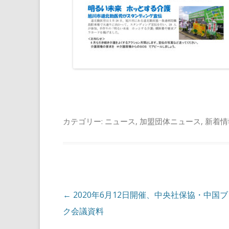
カテゴリー:
ニュース
,
加盟団体ニュース
,
新着情
投稿ナビゲーション
←
2020年6月12日開催、中央社保協・中国
ク会議資料