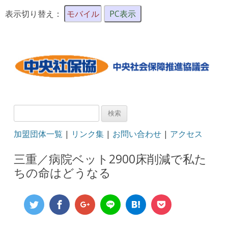
表示切り替え：
モバイル
PC表示
検
索:
加盟団体一覧
|
リンク集
|
お問い合わせ
|
アクセス
三重／病院ベット2900床削減で私た
ちの命はどうなる