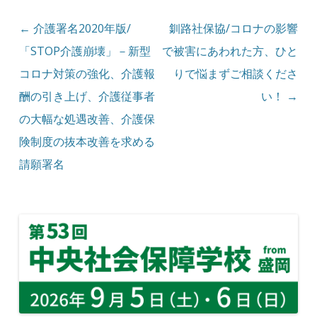
投稿ナビゲーション
←
介護署名2020年版/
釧路社保協/コロナの影響
「STOP介護崩壊」－新型
で被害にあわれた方、ひと
コロナ対策の強化、介護報
りで悩まずご相談くださ
酬の引き上げ、介護従事者
い！
→
の大幅な処遇改善、介護保
険制度の抜本改善を求める
請願署名