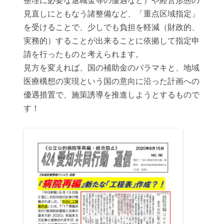
見直しにともなう諸整備など、「重点区域指定」
を受けることで、少しでも負担を軽減（財政的、
実務的）することが出来ることに依拠して指定申
請を行ったものと考えられます。
見方を変えれば、国の補助金のバラマキと、地域
医療構想の実現という国の意向に沿った計画への
優遇措置で、施策誘導を推進しようとするもので
す！