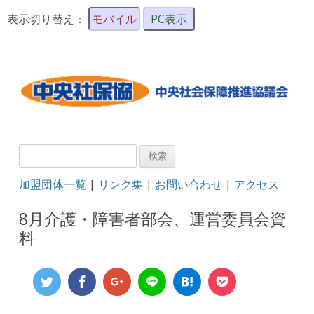
表示切り替え：
モバイル
PC表示
検
索:
加盟団体一覧
|
リンク集
|
お問い合わせ
|
アクセス
8月介護・障害者部会、運営委員会資
料