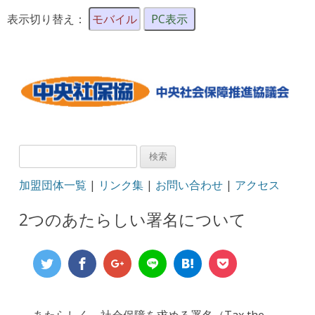
表示切り替え：
モバイル
PC表示
検
索:
加盟団体一覧
|
リンク集
|
お問い合わせ
|
アクセス
2つのあたらしい署名について