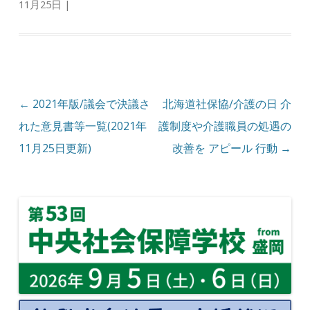
11月25日
|
投稿ナビゲーション
←
2021年版/議会で決議さ
北海道社保協/介護の日 介
れた意見書等一覧(2021年
護制度や介護職員の処遇の
11月25日更新)
改善を アピール 行動
→