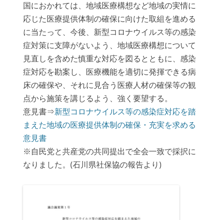
国におかれては、地域医療構想など地域の実情に
応じた医療提供体制の確保に向けた取組を進める
に当たって、今後、新型コロナウイルス等の感染
症対策に支障がないよう、地域医療構想について
見直しを含めた慎重な対応を図るとともに、感染
症対応を勘案し、医療機能を適切に発揮できる病
床の確保や、それに見合う医療人材の確保等の観
点から施策を講じるよう、強く要望する。
意見書⇒
新型コロナウイルス等の感染症対応を踏
まえた地域の医療提供体制の確保・充実を求める
意見書
※自民党と共産党の共同提出で全会一致で採択に
なりました。(石川県社保協の報告より)