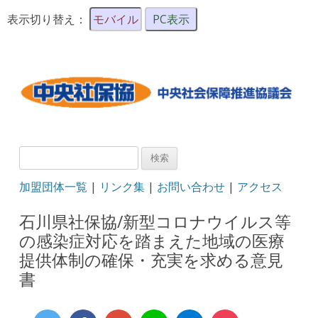
表示切り替え：
モバイル
PC表示
検
索:
加盟団体一覧
|
リンク集
|
お問い合わせ
|
アクセス
石川県社保協/新型コロナウイルス等
の感染症対応を踏まえた地域の医療
提供体制の確保・充実を求める意見
書