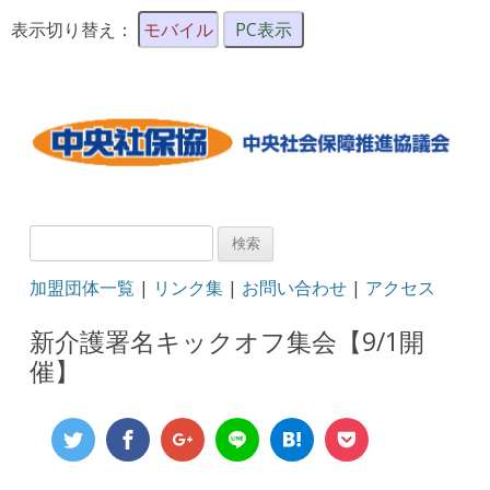
表示切り替え：
モバイル
PC表示
検
索:
加盟団体一覧
|
リンク集
|
お問い合わせ
|
アクセス
新介護署名キックオフ集会【9/1開
催】