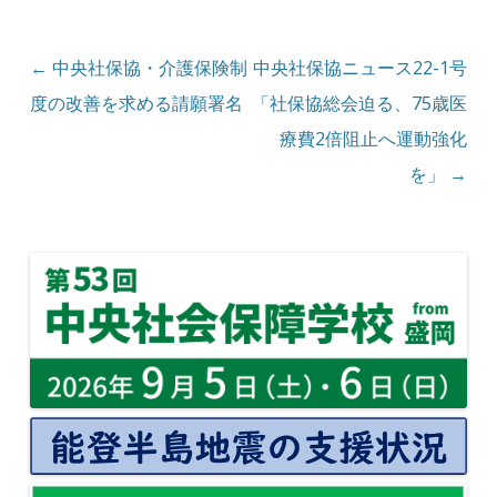
投稿ナビゲーション
←
中央社保協・介護保険制
中央社保協ニュース22-1号
度の改善を求める請願署名
「社保協総会迫る、75歳医
療費2倍阻止へ運動強化
を」
→