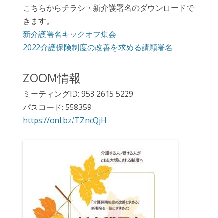
こちらからチラシ・新介護署名のダウンロードで
きます。
新介護署名キックオフ集会
2022介護保険制度の改善を求める請願署名
ZOOM情報
ミーティングID: 953 2615 5229
パスコード: 558359
https://onl.bz/TZncQjH