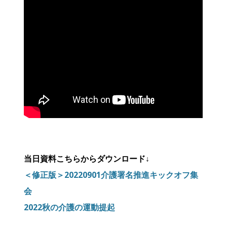
当日資料こちらからダウンロード↓
＜修正版＞20220901介護署名推進キックオフ集
会
2022秋の介護の運動提起