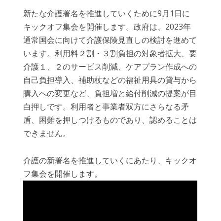
新たな介護署名を推進していくために9月1日に
キックオフ集会を開催します。政府は、2023年
通常国会に向けて介護保険見直しの検討を進めて
います。利用料２割・３割負担の対象者拡大、要
介護１、２のサービス削減、ケアプラン作成への
自己負担導入、補助杖などの福祉用具の貸与から
購入への変更など、負担増と給付削減の提案が目
白押しです。利用者と事業者双方にさらなる矛
盾、困難を押しつけるものであり、認めることは
できません。
介護の新署名を推進していくにあたり、キックオ
フ集会を開催します。