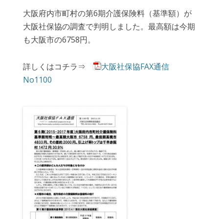
大阪府内市町村の第6期介護保険料（基準額）が
大阪社保協の調査で判明しました。最高額は今期
も大阪市の6758円。
詳しくはコチラ⇒
大阪社保協FAX通信
No1100