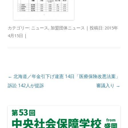
カテゴリー:
ニュース
,
加盟団体ニュース
| 投稿日:
2015年
4月15日
|
投稿ナビゲーション
←
北海道／年金引下げ違憲
14日「医療保険改悪法案」
訴訟 142人が提訴
審議入り
→