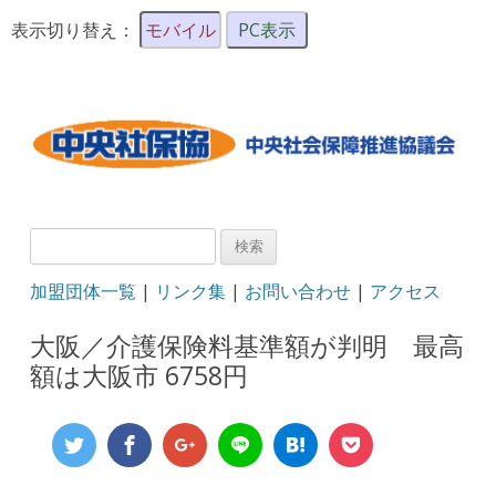
表示切り替え：
モバイル
PC表示
検
索:
加盟団体一覧
|
リンク集
|
お問い合わせ
|
アクセス
大阪／介護保険料基準額が判明 最高
額は大阪市 6758円