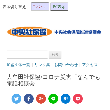
表示切り替え：
モバイル
PC表示
検
索:
加盟団体一覧
|
リンク集
|
お問い合わせ
|
アクセス
大牟田社保協/コロナ災害「なんでも
電話相談会」