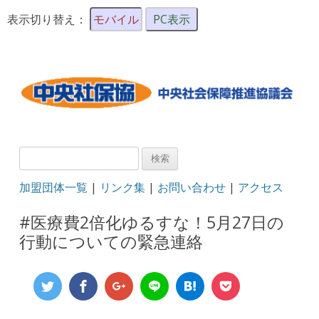
表示切り替え：
モバイル
PC表示
検
索:
加盟団体一覧
|
リンク集
|
お問い合わせ
|
アクセス
#医療費2倍化ゆるすな！5月27日の
行動についての緊急連絡