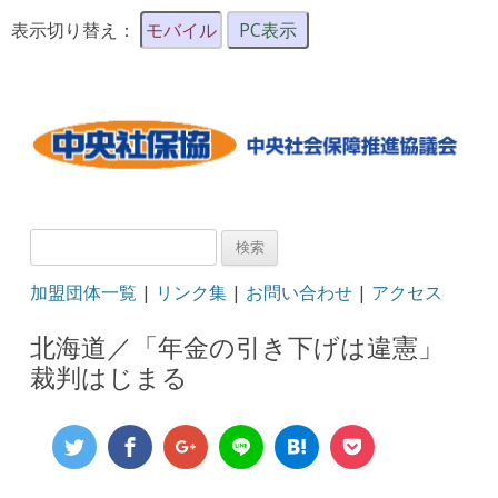
表示切り替え：
モバイル
PC表示
検
索:
加盟団体一覧
|
リンク集
|
お問い合わせ
|
アクセス
北海道／「年金の引き下げは違憲」
裁判はじまる