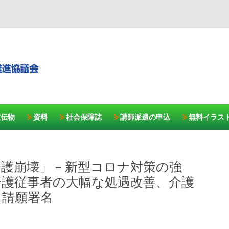
コンテンツへスキッ
宣伝物
資料
社会保障誌
講師派遣の申込
無料イラス
OP介護崩壊」－新型コロナ対策の強
介護従事者の大幅な処遇改善、介護
る請願署名