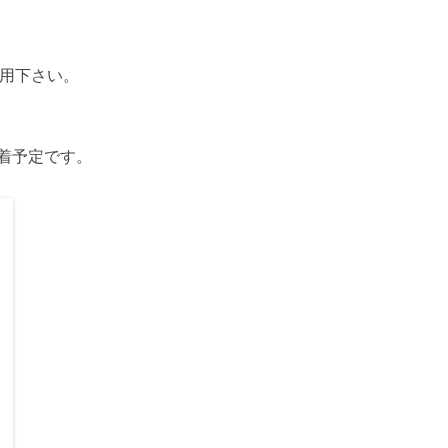
用下さい。
到着予定です。