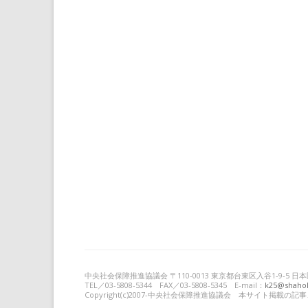
中央社会保障推進協議会 〒110-0013 東京都台東区入谷1-9-5
TEL／03-5808-5344 FAX／03-5808-5345 E-mail：
k25@shahok
Copyright(c)2007-中央社会保障推進協議会 本サイト掲載