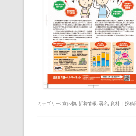
カテゴリー:
宣伝物
,
新着情報
,
署名
,
資料
| 投稿