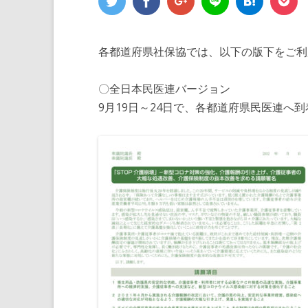
各都道府県社保協では、以下の版下をご利
〇全日本民医連バージョン
9月19日～24日で、各都道府県民医連へ