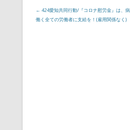
投稿ナビゲーション
←
424愛知共同行動/『コロナ慰労金』は、
働く全ての労働者に支給を！(雇用関係なく)