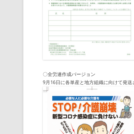
〇全労連作成バージョン
9月16日に各単産と地方組織に向けて発送