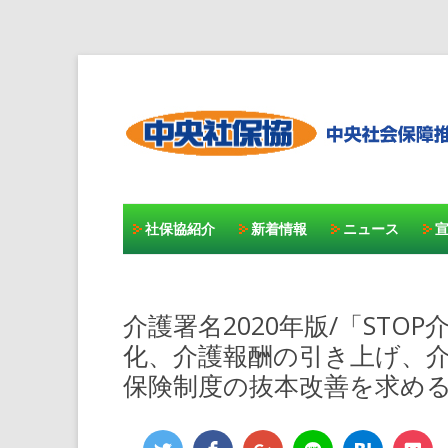
社保協紹介
新着情報
ニュース
介護署名2020年版/「ST
化、介護報酬の引き上げ、
保険制度の抜本改善を求め