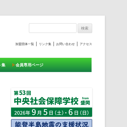
プ
検
索:
|
|
|
加盟団体一覧
リンク集
お問い合わせ
アクセス
ト集
会員専用ページ