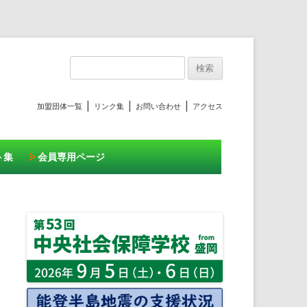
プ
検
索:
|
|
|
加盟団体一覧
リンク集
お問い合わせ
アクセス
ト集
会員専用ページ