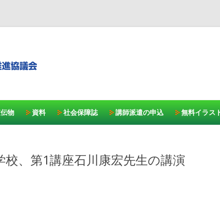
コンテンツへスキッ
宣伝物
資料
社会保障誌
講師派遣の申込
無料イラス
保学校、第1講座石川康宏先生の講演