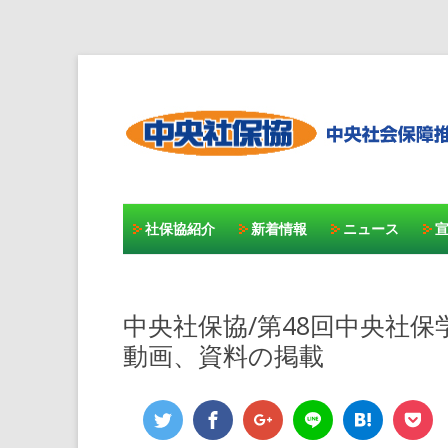
社保協紹介
新着情報
ニュース
中央社保協/第48回中央社
動画、資料の掲載