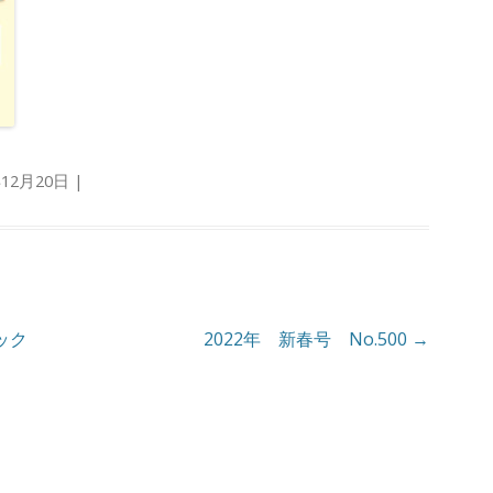
年12月20日
|
ック
2022年 新春号 No.500
→