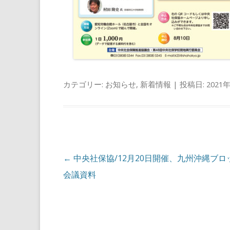
カテゴリー:
お知らせ
,
新着情報
| 投稿日:
2021
投稿ナビゲーション
←
中央社保協/12月20日開催、九州沖縄ブロ
会議資料