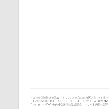
中央社会保障推進協議会 〒110-0013 東京都台東区入谷1-9-5
TEL／03-5808-5344 FAX／03-5808-5345 E-mail：
k25@shahok
Copyright(c)2007-中央社会保障推進協議会 本サイト掲載