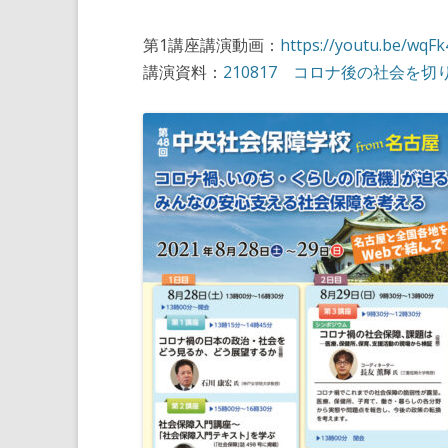
第1講座講演動画：
https://youtu.be/wqF
講演資料：
210817 コロナ後の社会を切