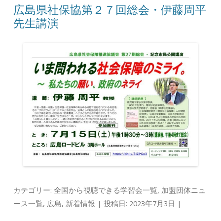
広島県社保協第２７回総会・伊藤周平
先生講演
カテゴリー:
全国から視聴できる学習会一覧
,
加盟団体ニュ
ース一覧
,
広島
,
新着情報
| 投稿日:
2023年7月3日
|