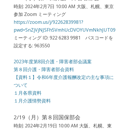
時刻: 2024年2月7日 10:00 AM 大阪、札幌、東京
参加 Zoom ミーティング
https://zoom.us/j/92262839981?
pwd=SnZjVjNJSFh5VmhUcDVOYUVmNkhJUT09
ミーティング ID: 922 6283 9981 パスコードを
設定する: 963550
2023年度第8回介護・障害者部会議案
第８回介護・障害者部会資料
【資料１】令和6年度介護報酬改定の主な事項に
ついて
１月各県資料
１月介護情勢資料
2/19（月）第８回国保部会
時刻: 2024年2月19日 10:00 AM 大阪、札幌、東