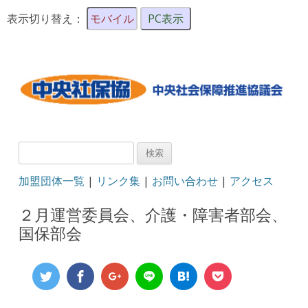
表示切り替え：
モバイル
PC表示
検
索:
加盟団体一覧
|
リンク集
|
お問い合わせ
|
アクセス
２月運営委員会、介護・障害者部会、
国保部会