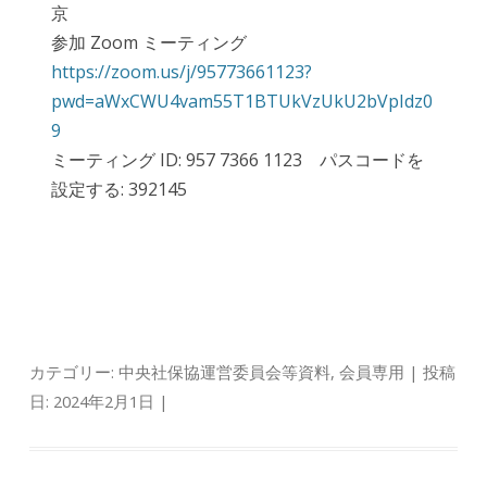
京
参加 Zoom ミーティング
https://zoom.us/j/95773661123?
pwd=aWxCWU4vam55T1BTUkVzUkU2bVpIdz0
9
ミーティング ID: 957 7366 1123 パスコードを
設定する: 392145
カテゴリー:
中央社保協運営委員会等資料
,
会員専用
| 投稿
日:
2024年2月1日
|