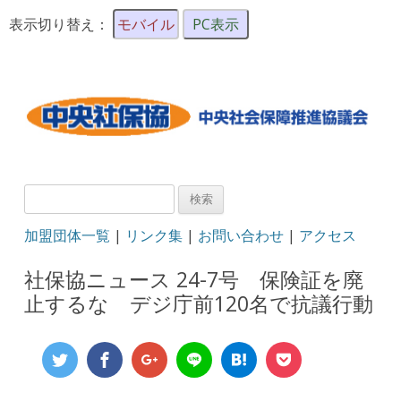
表示切り替え：
モバイル
PC表示
検
索:
加盟団体一覧
|
リンク集
|
お問い合わせ
|
アクセス
社保協ニュース 24-7号 保険証を廃
止するな デジ庁前120名で抗議行動