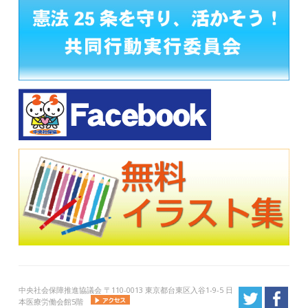
中央社会保障推進協議会 〒110-0013 東京都台東区入谷1-9-5 日
本医療労働会館5階