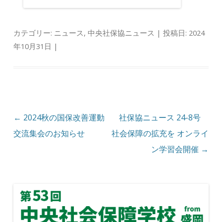
カテゴリー:
ニュース
,
中央社保協ニュース
| 投稿日:
2024
年10月31日
|
投稿ナビゲーション
←
2024秋の国保改善運動
社保協ニュース 24-8号
交流集会のお知らせ
社会保障の拡充を オンライ
ン学習会開催
→