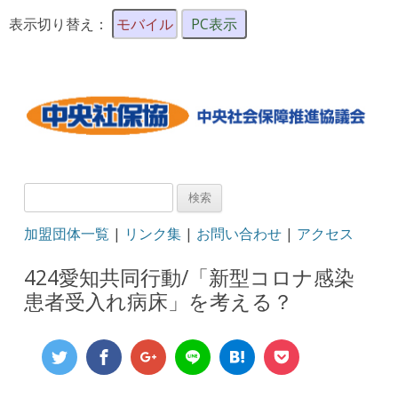
表示切り替え：
モバイル
PC表示
検
索:
加盟団体一覧
|
リンク集
|
お問い合わせ
|
アクセス
424愛知共同行動/「新型コロナ感染
患者受入れ病床」を考える？