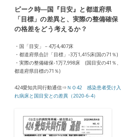
ピーク時―国『目安』と都道府県
「目標」の差異と、実際の整備確保
の格差をどう考えるか？
・国「目安」－4万4,407床
・都道府県合計「目標」-3万1,415床(国の71％)
・実際の整備確保-1万7,998床 (国目安の41％、
都道府県目標の71％)
424愛知共同行動通信⇒
ＮＯ42 感染患者受け入
れ病床と国目安との差異（2020-6-4）