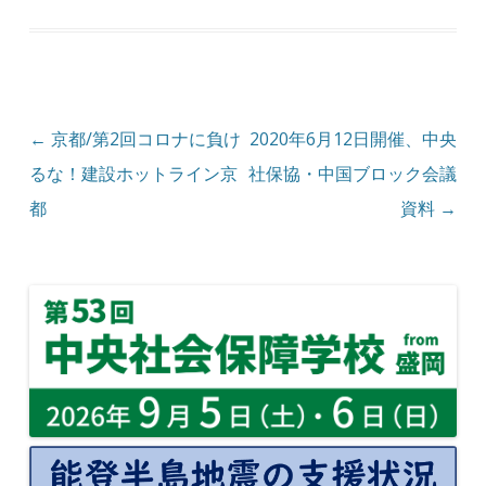
投稿ナビゲーション
←
京都/第2回コロナに負け
2020年6月12日開催、中央
るな！建設ホットライン京
社保協・中国ブロック会議
都
資料
→