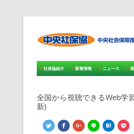
社保協紹介
新着情報
ニュース
全国から視聴できるWeb学習会
新)