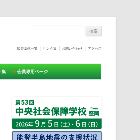
プ
検
索:
|
|
|
加盟団体一覧
リンク集
お問い合わせ
アクセス
ト集
会員専用ページ