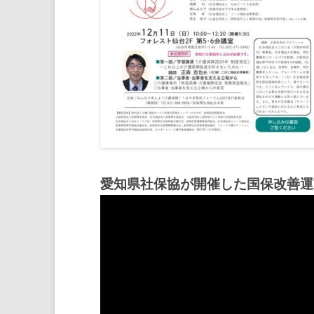
愛知県社保協が開催した国保改善運