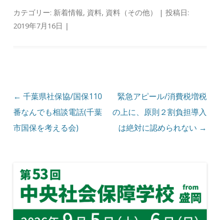
カテゴリー:
新着情報
,
資料
,
資料（その他）
| 投稿日:
2019年7月16日
|
投稿ナビゲーション
←
千葉県社保協/国保110
緊急アピール/消費税増税
番なんでも相談電話(千葉
の上に、原則２割負担導入
市国保を考える会)
は絶対に認められない
→