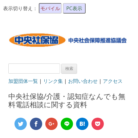
表示切り替え：
モバイル
PC表示
検
索:
加盟団体一覧
|
リンク集
|
お問い合わせ
|
アクセス
中央社保協/介護・認知症なんでも無
料電話相談に関する資料