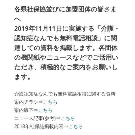
各県社保協並びに加盟団体の皆さま
へ
2019年11月11日に実施する「介護・
認知症なんでも無料電話相談」に関
連しての資料を掲載します。各団体
の機関紙やニュースなどでご活用い
ただき、積極的なご案内をお願いし
ます。
介護認知症なんでも無料電話相談に関する資料
案内チラシ⇒
こちら
案内版下⇒
こちら
ニュース記事(参考)⇒
こちら
2018年社保誌掲載内容⇒
こちら