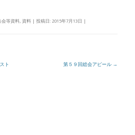
集会等資料
,
資料
| 投稿日:
2015年7月13日
|
スト
第５９回総会アピール
→