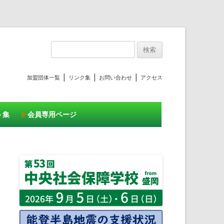
プ
検
索:
|
|
|
加盟団体一覧
リンク集
お問い合わせ
アクセス
ト集
会員専用ページ