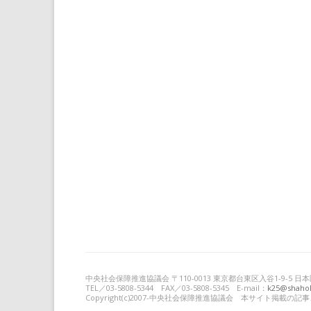
中央社会保障推進協議会 〒110-0013 東京都台東区入谷1-9-5
TEL／03-5808-5344 FAX／03-5808-5345 E-mail：
k25@shahok
Copyright(c)2007-中央社会保障推進協議会 本サイト掲載