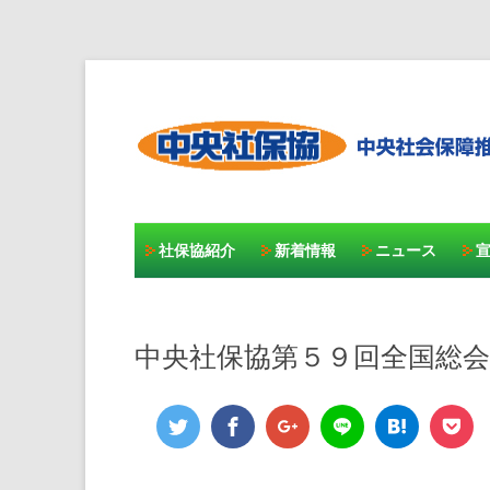
社保協紹介
新着情報
ニュース
中央社保協第５９回全国総