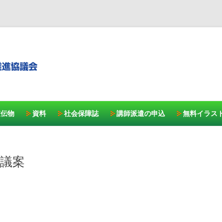
コンテンツへスキッ
宣伝物
資料
社会保障誌
講師派遣の申込
無料イラス
会議案