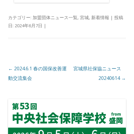
カテゴリー:
加盟団体ニュース一覧
,
宮城
,
新着情報
| 投稿
日:
2024年6月7日
|
投稿ナビゲーション
←
2024.6.1 春の国保改善運
宮城県社保協ニュース
動交流集会
20240614
→