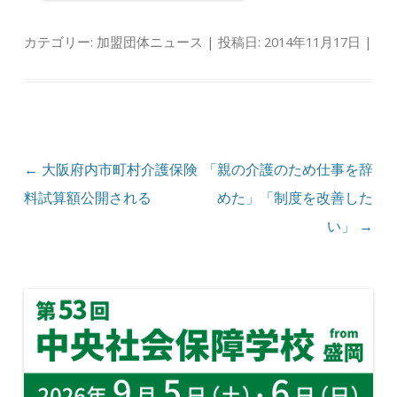
カテゴリー:
加盟団体ニュース
| 投稿日:
2014年11月17日
|
投稿ナビゲーション
←
大阪府内市町村介護保険
「親の介護のため仕事を辞
料試算額公開される
めた」「制度を改善した
い」
→