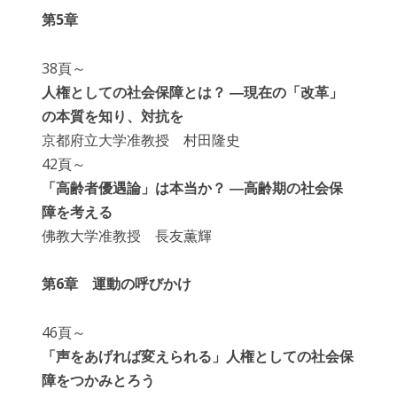
第5章
38頁～
人権としての社会保障とは？ ―現在の「改革」
の本質を知り、対抗を
京都府立大学准教授 村田隆史
42頁～
「高齢者優遇論」は本当か？ ―高齢期の社会保
障を考える
佛教大学准教授 長友薫輝
第6章 運動の呼びかけ
46頁～
「声をあげれば変えられる」人権としての社会保
障をつかみとろう