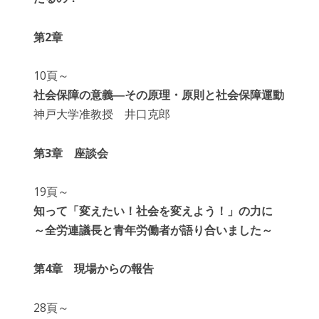
第2章
10頁～
社会保障の意義―その原理・原則と社会保障運動
神戸大学准教授 井口克郎
第3章 座談会
19頁～
知って「変えたい！社会を変えよう！」の力に
～全労連議長と青年労働者が語り合いました～
第4章 現場からの報告
28頁～