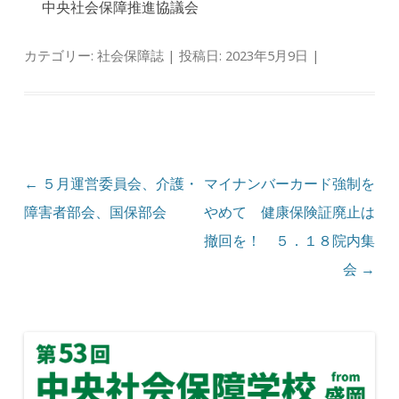
中央社会保障推進協議会
カテゴリー:
社会保障誌
| 投稿日:
2023年5月9日
|
投稿ナビゲーション
←
５月運営委員会、介護・
マイナンバーカード強制を
障害者部会、国保部会
やめて 健康保険証廃止は
撤回を！ ５．１８院内集
会
→