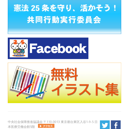
中央社会保障推進協議会 〒110-0013 東京都台東区入谷1-9-5 日
本医療労働会館5階