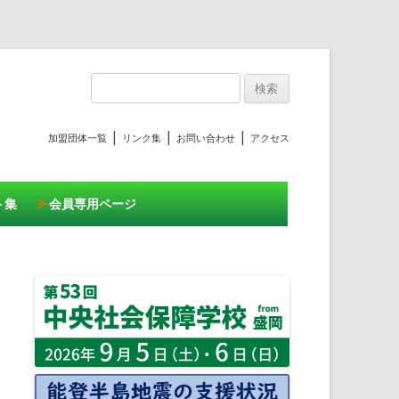
プ
検
索:
|
|
|
加盟団体一覧
リンク集
お問い合わせ
アクセス
ト集
会員専用ページ