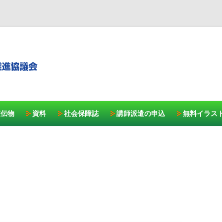
コンテンツへスキッ
宣伝物
資料
社会保障誌
講師派遣の申込
無料イラス