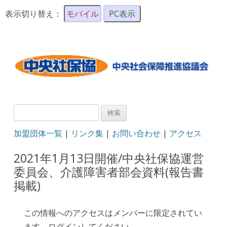
表示切り替え：
モバイル
PC表示
検
索:
加盟団体一覧
|
リンク集
|
お問い合わせ
|
アクセス
2021年1月13日開催/中央社保協運営
委員会、介護障害者部会資料(報告書
掲載)
この情報へのアクセスはメンバーに限定されてい
ます。ログインしてください。