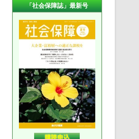
「社会保障誌」最新号