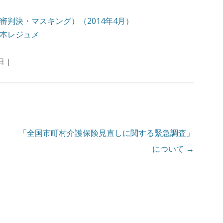
判決・マスキング）（2014年4月）
本レジュメ
日
|
「全国市町村介護保険見直しに関する緊急調査」
について
→