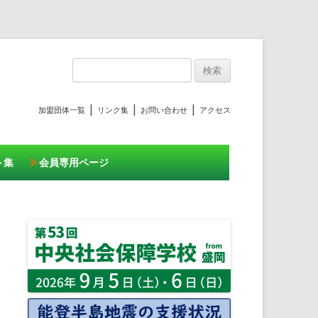
プ
検
索:
|
|
|
加盟団体一覧
リンク集
お問い合わせ
アクセス
ト集
会員専用ページ