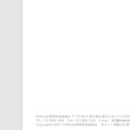
中央社会保障推進協議会 〒110-0013 東京都台東区入谷1-9-5
TEL／03-5808-5344 FAX／03-5808-5345 E-mail：
k25@shahok
Copyright(c)2007-中央社会保障推進協議会 本サイト掲載