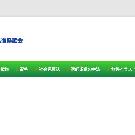
コンテンツへスキッ
宣伝物
資料
社会保障誌
講師派遣の申込
無料イラス