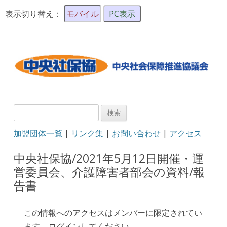
表示切り替え：
モバイル
PC表示
検
索:
加盟団体一覧
|
リンク集
|
お問い合わせ
|
アクセス
中央社保協/2021年5月12日開催・運
営委員会、介護障害者部会の資料/報
告書
この情報へのアクセスはメンバーに限定されてい
ます。ログインしてください。