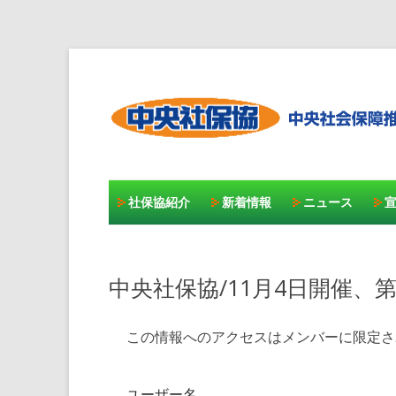
社保協紹介
新着情報
ニュース
中央社保協/11月4日開催、
この情報へのアクセスはメンバーに限定さ
ユーザー名