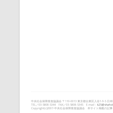
中央社会保障推進協議会 〒110-0013 東京都台東区入谷1-9-5
TEL／03-5808-5344 FAX／03-5808-5345 E-mail：
k25@shahok
Copyright(c)2007-中央社会保障推進協議会 本サイト掲載