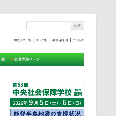
プ
検
索:
|
|
|
加盟団体一覧
リンク集
お問い合わせ
アクセス
ト集
会員専用ページ