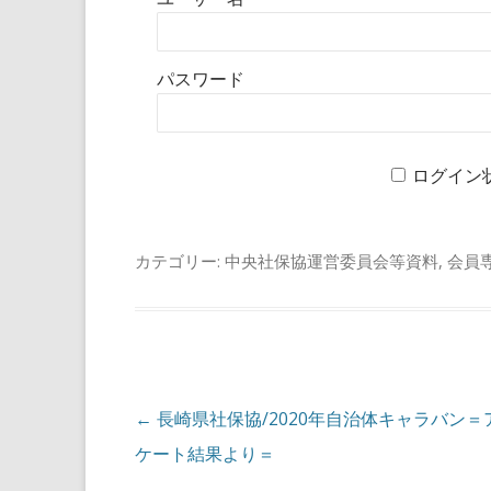
パスワード
ログイン
カテゴリー:
中央社保協運営委員会等資料
,
会員
投稿ナビゲーション
←
長崎県社保協/2020年自治体キャラバン＝
ケート結果より＝