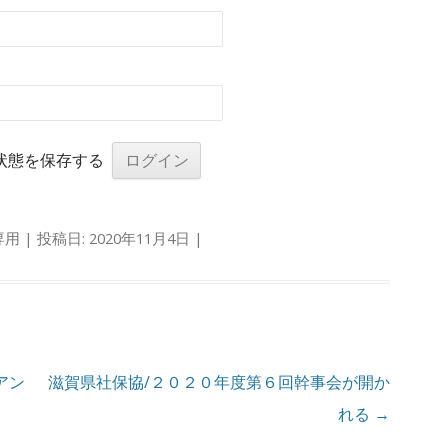
状態を保存する
専用
| 投稿日:
2020年11月4日
|
アン
滋賀県社保協/２０２０年度第６回幹事会が開か
れる
→