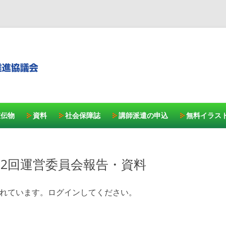
コンテンツへスキッ
宣伝物
資料
社会保障誌
講師派遣の申込
無料イラス
第2回運営委員会報告・資料
れています。ログインしてください。