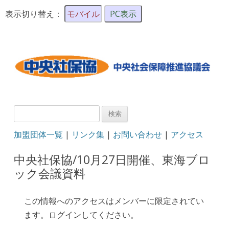
表示切り替え：
モバイル
PC表示
検
索:
加盟団体一覧
|
リンク集
|
お問い合わせ
|
アクセス
中央社保協/10月27日開催、東海ブロ
ック会議資料
この情報へのアクセスはメンバーに限定されてい
ます。ログインしてください。