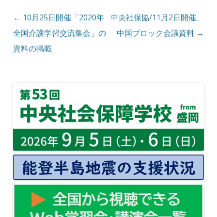
投稿ナビゲーション
←
10月25日開催「2020年
中央社保協/11月2日開催、
全国介護学習交流集会」の
中国ブロック会議資料
→
資料の掲載